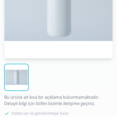
1000ML KİLİTLİ TARIM ŞİŞESİ
Bu ürüne ait kısa bir açıklama bulunmamaktadır.
Detaylı bilgi için lütfen bizimle iletişime geçiniz.
Stokta var ve gönderilmeye hazır.